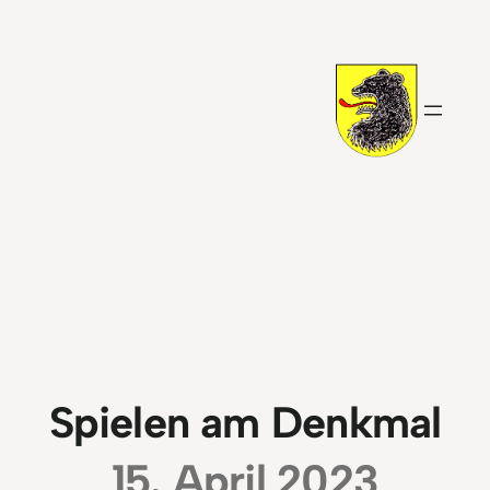
Zum
Inhalt
springen
Spielen am Denkmal
15. April 2023