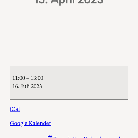
Frühschoppen
Luttingen
11:00
–
13:00
16. Juli 2023
iCal
Google Kalender